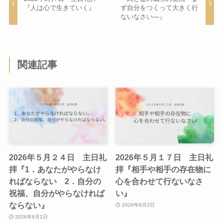
『人は心で生きていく』
ず自分をつくって大きく行
ないなさい―』
関連記事
2026年５月２４日 主日礼
2026年５月１７日 主日礼
拝『1．あなたがやらなけ
拝『相手や相手の存在物に
ればならない 2．自分の
心を合わせて行ないなさ
祝福、自分がやらなければ
い』
ならない』
2026年8月2日
2026年8月2日