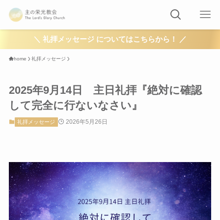
＼ 礼拝メッセージ についてはこちらから！ ／
home
礼拝メッセージ
2025年9月14日 主日礼拝『絶対に確認
して完全に行ないなさい』
2026年5月26日
礼拝メッセージ