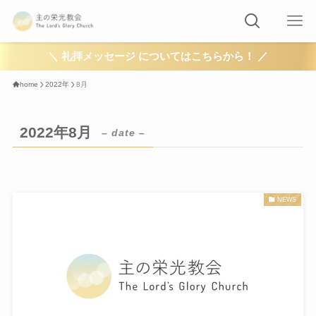
＼ 礼拝メッセージ についてはこちらから！ ／
home
2022年
8月
2022年8月
– date –
NEWS