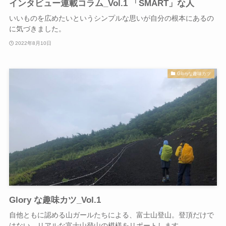
インタビュー連載コラム_Vol.1 「SMART」な人
いいものを広めたいというシンプルな思いが自分の根本にあるの
に気づきました。
2022年8月10日
Gloryな趣味カツ
Glory な趣味カツ_Vol.1
自他ともに認める山ガールたちによる、富士山登山。登頂だけで
はない、リアルな富士山登山の模様をリポートします。