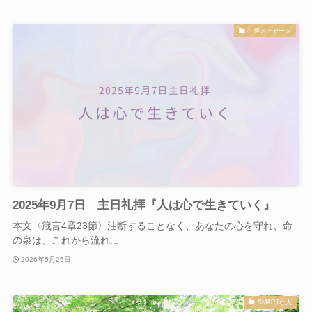
礼拝メッセージ
2025年9月7日 主日礼拝『人は心で生きていく』
本文〈箴言4章23節〉油断することなく、あなたの心を守れ、命
の泉は、これから流れ...
2026年5月26日
SMARTな人