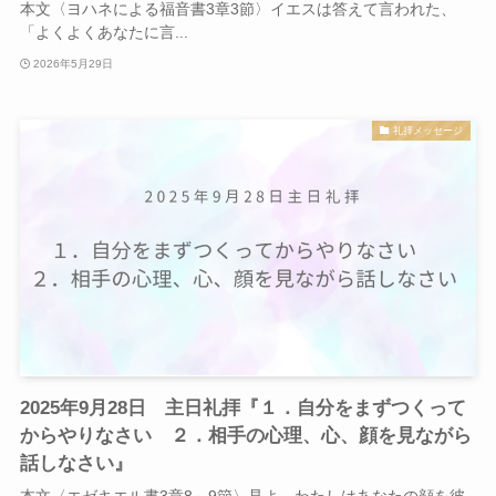
本文〈ヨハネによる福音書3章3節〉イエスは答えて言われた、
「よくよくあなたに言...
2026年5月29日
礼拝メッセージ
2025年9月28日 主日礼拝『１．自分をまずつくって
からやりなさい ２．相手の心理、心、顔を見ながら
話しなさい』