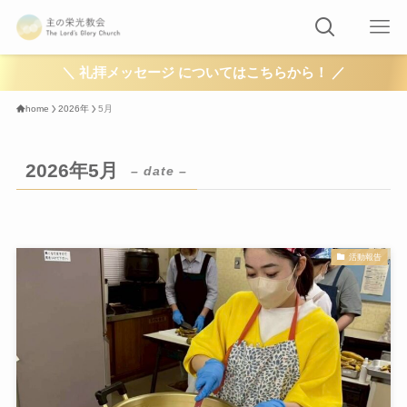
＼ 礼拝メッセージ についてはこちらから！ ／
home
2026年
5月
2026年5月
– date –
活動報告