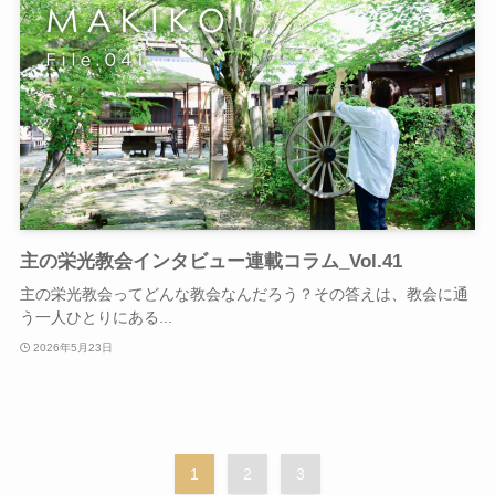
主の栄光教会インタビュー連載コラム_Vol.41
主の栄光教会ってどんな教会なんだろう？その答えは、教会に通
う一人ひとりにある...
2026年5月23日
1
2
3