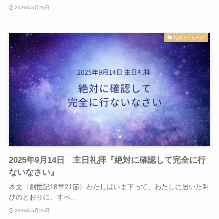
2026年5月26日
礼拝メッセージ
2025年9月14日 主日礼拝『絶対に確認して完全に行
ないなさい』
本文〈創世記18章21節〉わたしはいま下って、わたしに届いた叫
びのとおりに、すべ...
2026年5月26日