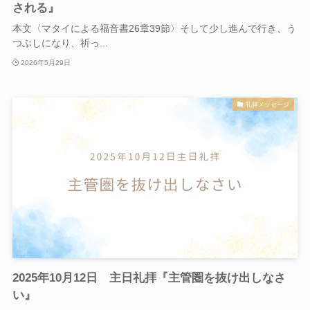
される』
本文〈マタイによる福音書26章39節〉そして少し進んで行き、う
つぶしになり、祈っ...
2026年5月29日
礼拝メッセージ
2025年10月12日 主日礼拝『主管圏を抜け出しなさ
い』