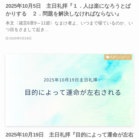
2025年10月5日 主日礼拝『１．人は楽になろうとば
かりする ２．問題を解決しなければならない』
本文〈箴言6章9～11節〉なまけ者よ、いつまで寝ているのか、い
つ目をさまして起き...
2026年5月29日
礼拝メッセージ
2025年10月19日 主日礼拝『目的によって運命が左右