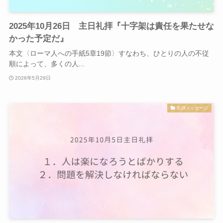
2025年10月26日 主日礼拝『十字架は責任を果たせな
かった予定だ』
本文〈ローマ人への手紙5章19節〉すなわち、ひとりの人の不従
順によって、多くの人...
2026年5月29日
礼拝メッセージ