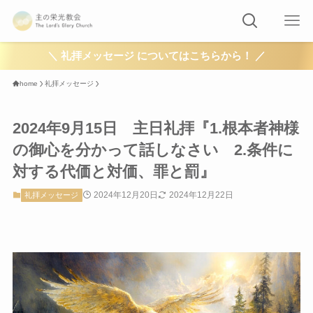
＼ 礼拝メッセージ についてはこちらから！ ／
home
礼拝メッセージ
2024年9月15日 主日礼拝『1.根本者神様
の御心を分かって話しなさい 2.条件に
対する代価と対価、罪と罰』
2024年12月20日
2024年12月22日
礼拝メッセージ