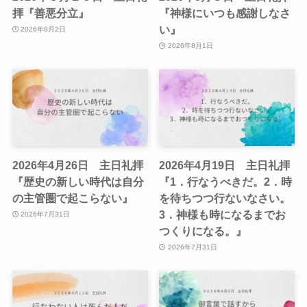
拝『善悪分立』
『神様にいつも感謝しなさ
い』
2026年8月2日
2026年8月1日
2026年4月26日 主日礼拝
2026年4月19日 主日礼拝
『歴史の新しい時代は自分
『1．行なうべきだ。2．時
の主管圏で起こらない』
を待ちつつ行ないなさい。
3．神様も時になるまでお
2026年7月31日
つくりになる。』
2026年7月31日