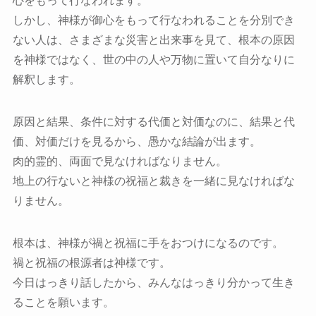
心をもって行なわれます。
しかし、神様が御心をもって行なわれることを分別でき
ない人は、さまざまな災害と出来事を見て、根本の原因
を神様ではなく、世の中の人や万物に置いて自分なりに
解釈します。
原因と結果、条件に対する代価と対価なのに、結果と代
価、対価だけを見るから、愚かな結論が出ます。
肉的霊的、両面で見なければなりません。
地上の行ないと神様の祝福と裁きを一緒に見なければな
りません。
根本は、神様が禍と祝福に手をおつけになるのです。
禍と祝福の根源者は神様です。
今日はっきり話したから、みんなはっきり分かって生き
ることを願います。