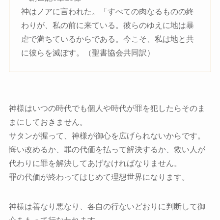
神はノアに言われた。「すべての肉なるものの終
わりが、私の前に来ている。彼らのゆえに地は暴
虐で満ちているからである。今こそ、私は地と共
に彼らを滅ぼす。（聖書協会共同訳）
神様はいつの時代でも個人や時代が罪を犯したらそのま
まにしておきません。
サタンが握って、神様が御心を広げられないからです。
悔い改めるか、罪の代価を払って解決するか、救い人が
代わりに罪を解決してあげなければなりません。
罪の代価が終わってはじめて理想世界になります。
神様は善なり悪なり、各自の行ないどおりに判断して御