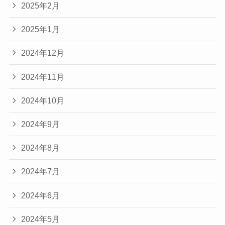
2025年2月
2025年1月
2024年12月
2024年11月
2024年10月
2024年9月
2024年8月
2024年7月
2024年6月
2024年5月