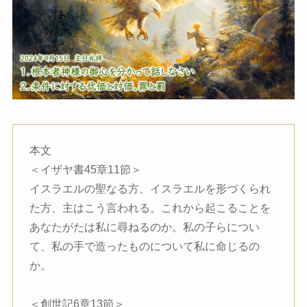
本文
＜イザヤ書45章11節＞
イスラエルの聖なる方、イスラエルを形づくられ
た方、主はこう言われる。これから起こることを
あなたがたは私に尋ねるのか。私の子らについ
て、私の手で造ったものについて私に命じるの
か。
＜創世記6章13節＞