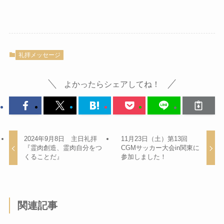
礼拝メッセージ
よかったらシェアしてね！
2024年9月8日 主日礼拝
11月23日（土）第13回
『霊肉創造、霊肉自分をつ
CGMサッカー大会in関東に
くることだ』
参加しました！
関連記事