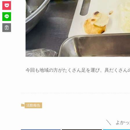
今回も地域の方がたくさん足を運び、具だくさん
活動報告
よかっ