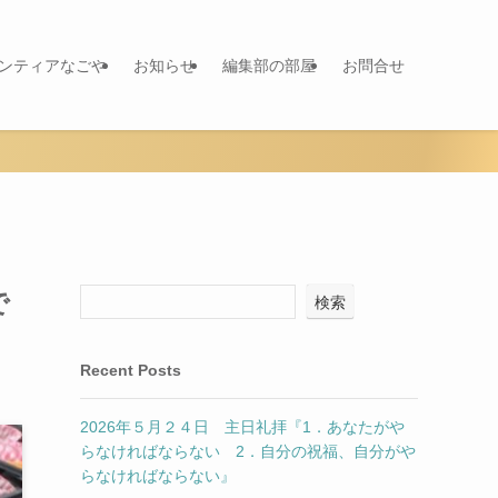
ランティアなごや
お知らせ
編集部の部屋
お問合せ
で
検索
Recent Posts
2026年５月２４日 主日礼拝『1．あなたがや
らなければならない 2．自分の祝福、自分がや
らなければならない』