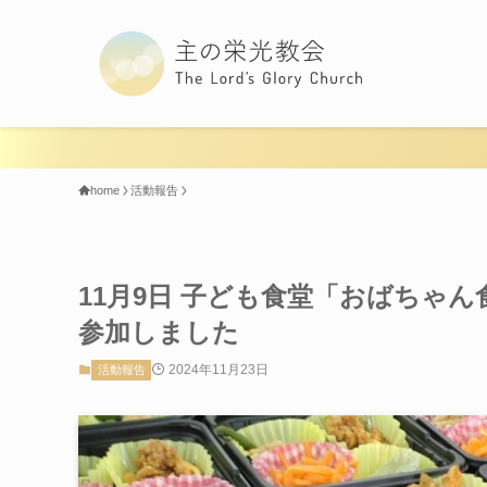
home
活動報告
11月9日 子ども食堂「おばちゃ
参加しました
2024年11月23日
活動報告