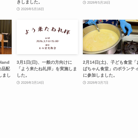
きしました。
2026年5月16日
2026年5月16日
and
3月1日(日)、一般の方向けに
2月14日(土)、子ども食堂「
食品配
「よう来たね礼拝」を実施しま
ばちゃん食堂」のボランテ
しまし
した。
に参加しました。
2026年3月14日
2026年3月7日