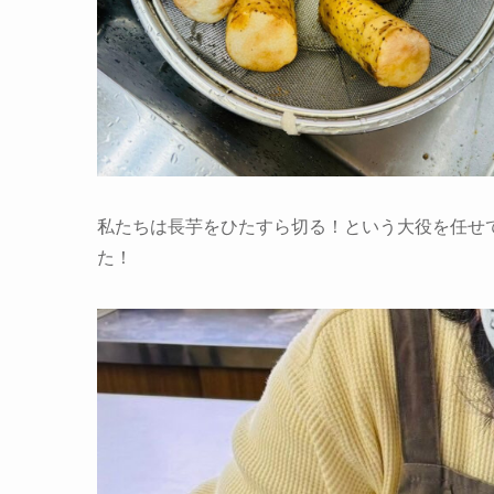
私たちは長芋をひたすら切る！という大役を任せ
た！