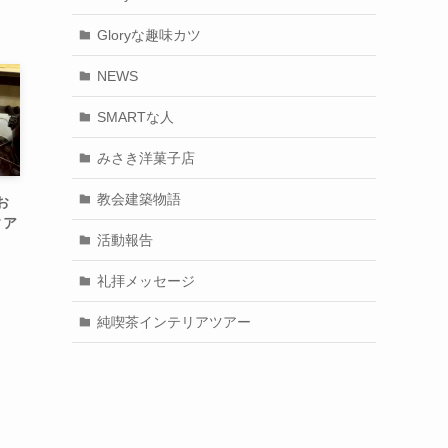
Gloryな趣味カツ
NEWS
SMARTな人
みさき洋菓子店
教会建築物語
お
ィア
活動報告
礼拝メッセージ
純喫茶インテリアツアー