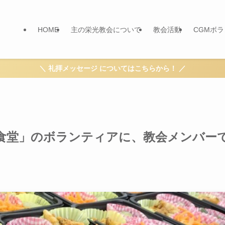
HOME
主の栄光教会について
教会活動
CGMボ
＼ 礼拝メッセージ についてはこちらから！ ／
ん食堂」のボランティアに、教会メンバー