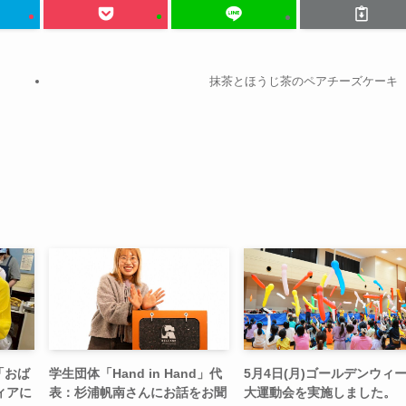
抹茶とほうじ茶のペアチーズケーキ
「おば
学生団体「Hand in Hand」代
5月4日(月)ゴールデンウィ
ィアに
表：杉浦帆南さんにお話をお聞
大運動会を実施しました。