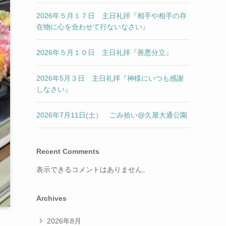
2026年５月１７日 主日礼拝『相手や相手の存
在物に心を合わせて行ないなさい』
2026年５月１０日 主日礼拝『善悪分立』
2026年5月３日 主日礼拝『神様にいつも感謝
しなさい』
2026年7月11日(土） ごみ拾い@久屋大通公園
Recent Comments
表示できるコメントはありません。
Archives
2026年8月