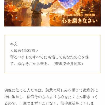
本文
＜箴言4章23節＞
守るべきものすべてにも増してあなたの心を保
て。命はそこから来る。（聖書協会共同訳）
偶像に仕える人たちは、慈悲と慈しみを備えて徹底的に
神に敬拝し、信仰そのものよりも心をたくさん磨きつく
るので、一生つまずくことなく、信仰生活をよくしま