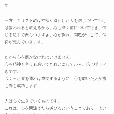
す。
一方、キリスト教は神様が遣わした人を信じついて行け
ば救われると教えるから、心も磨く前について行き、信
じる途中で自らつまずき、心が倒れ、問題が生じて、信
仰が死んでいきます。
だから心を磨かなければいけません。
心も精神も考えも磨いてきれいにしてから、信じ従うべ
きです。
つくった道を通れば成功するように、心を磨いた人が霊
も肉も成功します。
人は心で生きていくものです。
これは、心を間違えたら滅びるということであり、よい