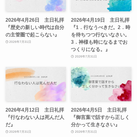
2026年4月26日 主日礼拝
2026年4月19日 主日礼拝
『歴史の新しい時代は自分
『1．行なうべきだ。2．時
の主管圏で起こらない』
を待ちつつ行ないなさい。
3．神様も時になるまでお
2026年7月31日
つくりになる。』
2026年7月31日
2026年4月12日 主日礼拝
2026年4月5日 主日礼拝
『行なわない人は死んだ人
『御言葉で話すから正しく
だ』
分かって生きなさい』
2026年7月31日
2026年7月31日