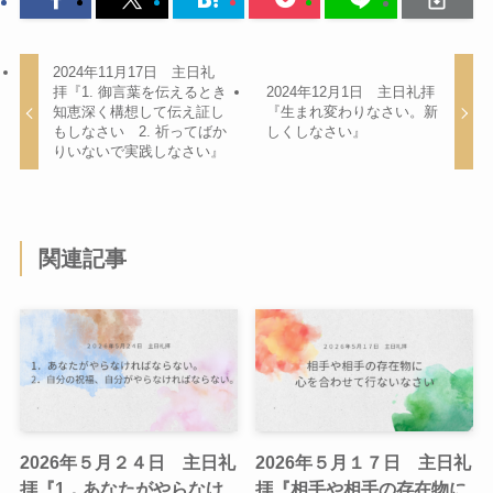
2024年11月17日 主日礼
拝『1. 御言葉を伝えるとき
2024年12月1日 主日礼拝
知恵深く構想して伝え証し
『生まれ変わりなさい。新
もしなさい 2. 祈ってばか
しくしなさい』
りいないで実践しなさい』
関連記事
2026年５月２４日 主日礼
2026年５月１７日 主日礼
拝『1．あなたがやらなけ
拝『相手や相手の存在物に