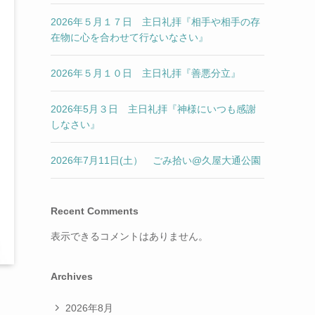
2026年５月１７日 主日礼拝『相手や相手の存
在物に心を合わせて行ないなさい』
2026年５月１０日 主日礼拝『善悪分立』
2026年5月３日 主日礼拝『神様にいつも感謝
しなさい』
2026年7月11日(土） ごみ拾い@久屋大通公園
Recent Comments
表示できるコメントはありません。
Archives
2026年8月