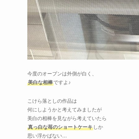
今度のオーブンは外側が白く、
美白な相棒
ですよ♪
こけら落としの作品は
何にしようかと考えてみましたが
美白の相棒を見ながら考えていたら
真っ白な苺のショートケーキ
しか
思い浮かばない…