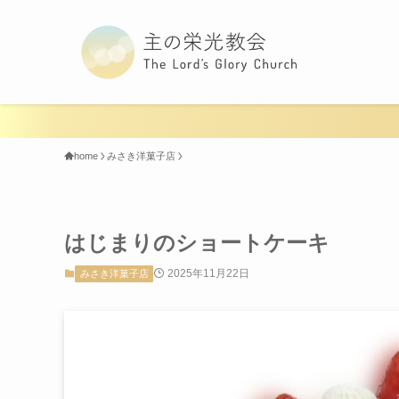
home
みさき洋菓子店
はじまりのショートケーキ
2025年11月22日
みさき洋菓子店