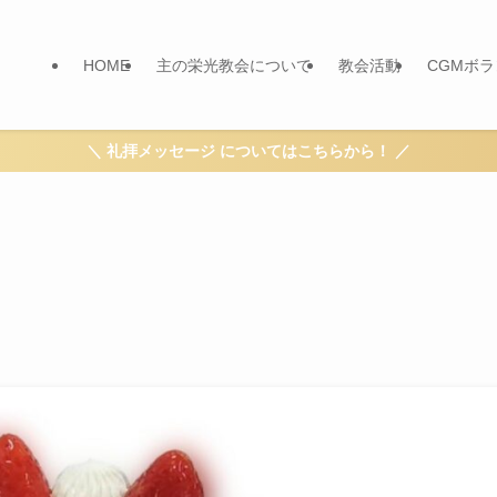
HOME
主の栄光教会について
教会活動
CGMボ
＼ 礼拝メッセージ についてはこちらから！ ／