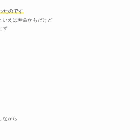
ったのです
といえば寿命かもだけど
はず…
しながら