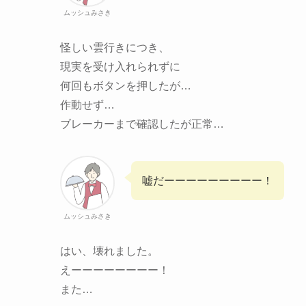
ムッシュみさき
怪しい雲行きにつき、
現実を受け入れられずに
何回もボタンを押したが…
作動せず…
ブレーカーまで確認したが正常…
嘘だーーーーーーーーー！
ムッシュみさき
はい、壊れました。
えーーーーーーーー！
また…