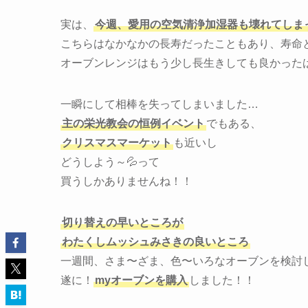
実は、
今週、愛用の空気清浄加湿器も壊れてしま
こちらはなかなかの長寿だったこともあり、寿命
オーブンレンジはもう少し長生きしても良かった
一瞬にして相棒を失ってしまいました…
主の栄光教会の恒例イベント
でもある、
クリスマスマーケット
も近いし
どうしよう～💦って
買うしかありませんね！！
切り替えの早いところが
わたくしムッシュみさきの良いところ
一週間、さま〜ざま、色〜いろなオーブンを検討
遂に！
myオーブンを購入
しました！！