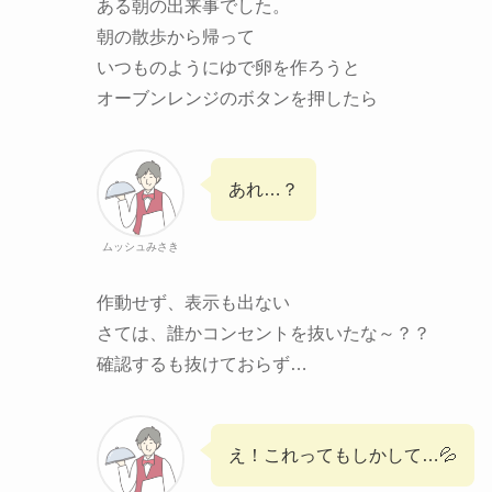
ある朝の出来事でした。
朝の散歩から帰って
いつものようにゆで卵を作ろうと
オーブンレンジのボタンを押したら
あれ…？
ムッシュみさき
作動せず、表示も出ない
さては、誰かコンセントを抜いたな～？？
確認するも抜けておらず…
え！これってもしかして…💦