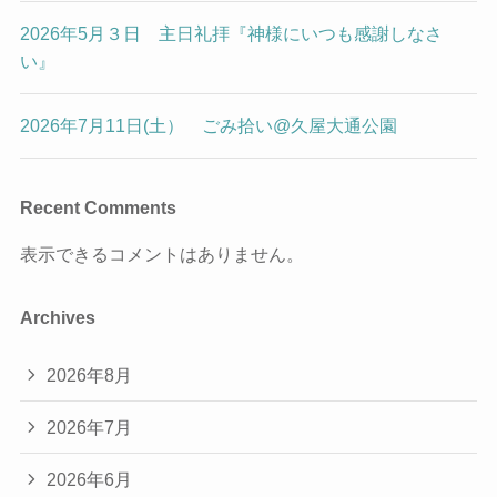
2026年5月３日 主日礼拝『神様にいつも感謝しなさ
い』
2026年7月11日(土） ごみ拾い@久屋大通公園
Recent Comments
表示できるコメントはありません。
Archives
2026年8月
2026年7月
2026年6月