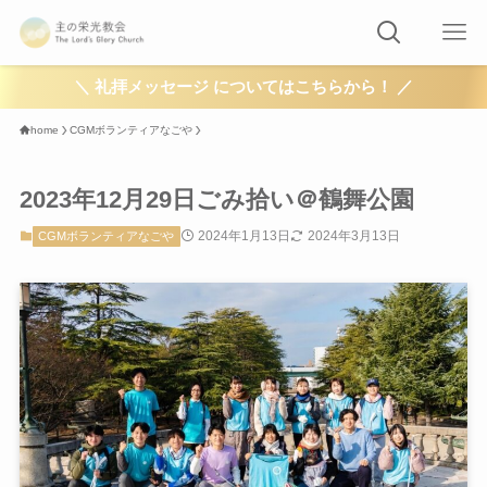
＼ 礼拝メッセージ についてはこちらから！ ／
home
CGMボランティアなごや
2023年12月29日ごみ拾い＠鶴舞公園
2024年1月13日
2024年3月13日
CGMボランティアなごや