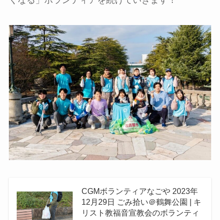
CGMボランティアなごや 2023年
12月29日 ごみ拾い＠鶴舞公園 | キ
リスト教福音宣教会のボランティ