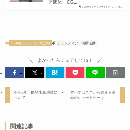
ア団体ーCG...
CGMボランティアサイト|キリスト教...
CGMボランティアなごや
ボランティア
清掃活動
よかったらシェアしてね！
令和6年 能登半島地震に
すべてはここから始まる基
ついて
本のショートケーキ
関連記事