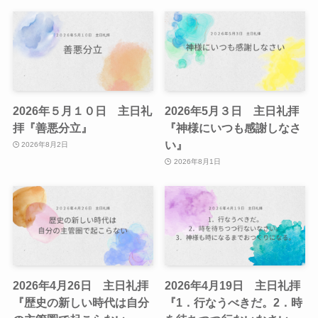
2026年５月１０日 主日礼
2026年5月３日 主日礼拝
拝『善悪分立』
『神様にいつも感謝しなさ
い』
2026年8月2日
2026年8月1日
2026年4月26日 主日礼拝
2026年4月19日 主日礼拝
『歴史の新しい時代は自分
『1．行なうべきだ。2．時