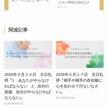
茶ケーキとほうじ茶ケーキ
エホバ神様を認めなさ
い。』
関連記事
2026年５月２４日 主日礼
2026年５月１７日 主日礼
拝『1．あなたがやらなけ
拝『相手や相手の存在物に
ればならない 2．自分の
心を合わせて行ないなさ
祝福、自分がやらなければ
い』
ならない』
2026年8月2日
2026年8月2日