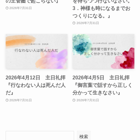
の主管圏で起こらない』
を待ちつつ行ないなさい。
3．神様も時になるまでお
2026年7月31日
つくりになる。』
2026年7月31日
2026年4月12日 主日礼拝
2026年4月5日 主日礼拝
『行なわない人は死んだ人
『御言葉で話すから正しく
だ』
分かって生きなさい』
2026年7月31日
2026年7月31日
検索