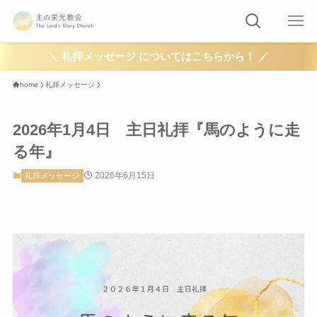
＼ 礼拝メッセージ についてはこちらから！ ／
home
礼拝メッセージ
2026年1月4日 主日礼拝『馬のように走
る年』
2026年6月15日
礼拝メッセージ