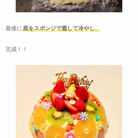
最後に
底をスポンジで蓋して冷やし、
完成！！