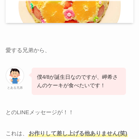
愛する兄弟から、
僕4/8が誕生日なのですが、岬希さ
んのケーキが食べたいです！
とある兄弟
とのLINEメッセージが！！
これは、
お作りして差し上げる他ありません(笑)