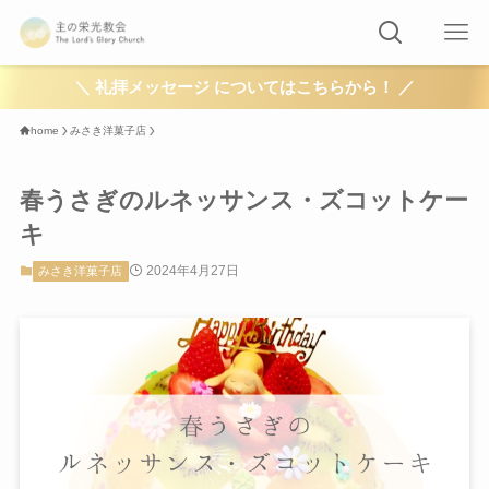
＼ 礼拝メッセージ についてはこちらから！ ／
home
みさき洋菓子店
春うさぎのルネッサンス・ズコットケー
キ
2024年4月27日
みさき洋菓子店