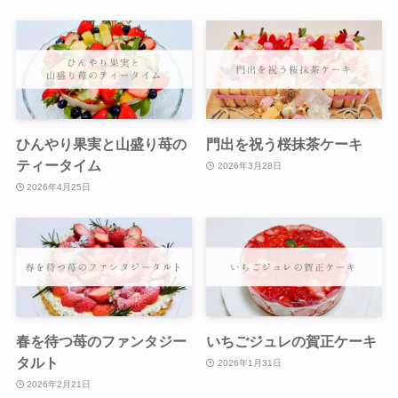
ひんやり果実と山盛り苺の
門出を祝う桜抹茶ケーキ
ティータイム
2026年3月28日
2026年4月25日
春を待つ苺のファンタジー
いちごジュレの賀正ケーキ
タルト
2026年1月31日
2026年2月21日