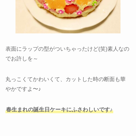
表面にラップの型がついちゃったけど(笑)素人なの
でお許しを～
丸っこくてかわいくて、カットした時の断面も華
やかですよ〜♪
春生まれの誕生日ケーキにふさわしいです♪