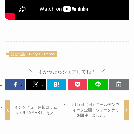
活動報告
Glory's Jukebox
よかったらシェアしてね！
5月7日（日）ゴールデンウ
インタビュー連載コラム
ィーク企画！ウォークラリ
_vol.9「SMART」な人
ーを開催しました。