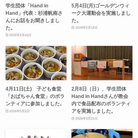
学生団体「Hand in
5月4日(月)ゴールデンウィ
Hand」代表：杉浦帆南さ
ーク大運動会を実施しまし
んにお話をお聞きしまし
た。
た。
2026年5月16日
2026年5月16日
4月11日(土) 子ども食堂
2月8日（日）、学生団体
「おばちゃん食堂」のボラ
Hand in Handさんが教会
ンティアに参加しました。
内で食品配布のボランティ
アを実施しました。
2026年5月2日
2026年3月21日