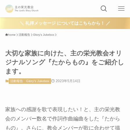
＼ 礼拝メッセージ についてはこちらから！ ／
home
活動報告
Glory's Jukebox
大切な家族に向けた、主の栄光教会オリ
ジナルソング『たからもの』をご紹介し
ます。
2023年5月14日
活動報告
Glory's Jukebox
家族への感謝を歌で表現したい！と、主の栄光教
会のメンバー数名で作詞作曲編曲をした『たから
もの』。さらに、教会メンバーが歌に合わせて描